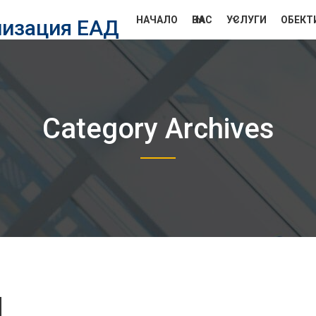
НАЧАЛО
ЗА НАС
УСЛУГИ
ОБЕКТ
лизация ЕАД
Category Archives
d