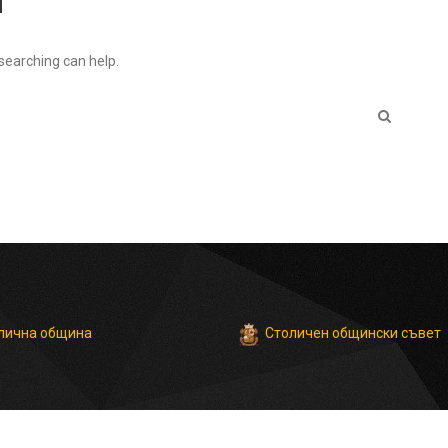
 searching can help.
Столичен общински съвет
лична община