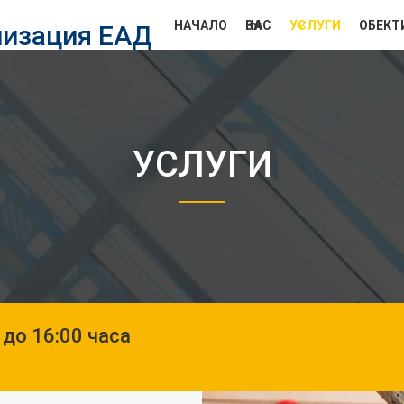
НАЧАЛО
ЗА НАС
УСЛУГИ
ОБЕКТ
лизация ЕАД
УСЛУГИ
 до 16:00 часа