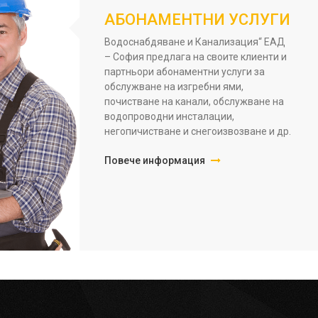
АБОНАМЕНТНИ УСЛУГИ
Водоснабдяване и Канализация“ ЕАД
– София предлага на своите клиенти и
партньори абонаментни услуги за
обслужване на изгребни ями,
почистване на канали, обслужване на
водопроводни инсталации,
негопичистване и снегоизвозване и др.
Повече информация