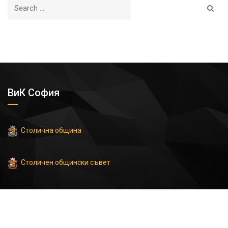
ВиК София
Столична община
Столичен общински съвет