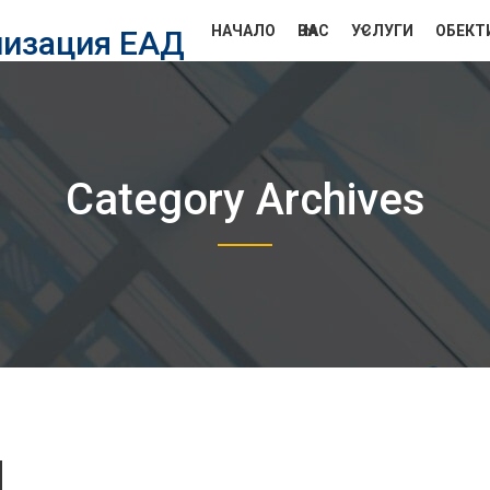
НАЧАЛО
ЗА НАС
УСЛУГИ
ОБЕКТ
лизация ЕАД
Category Archives
d