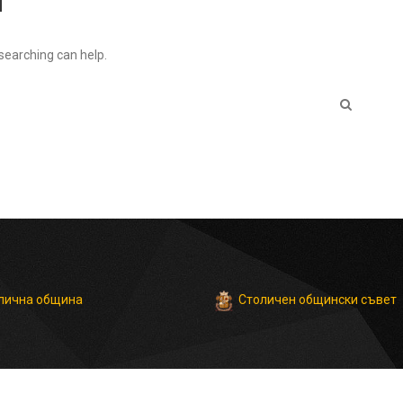
 searching can help.
Столичен общински съвет
лична община