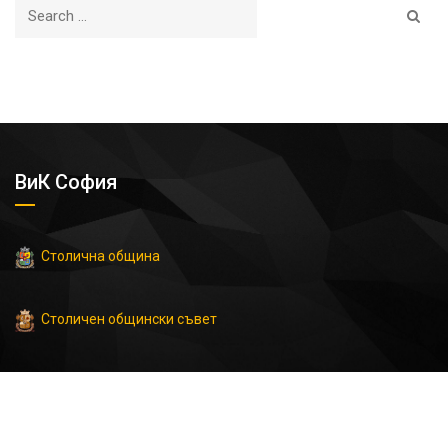
ВиК София
Столична община
Столичен общински съвет