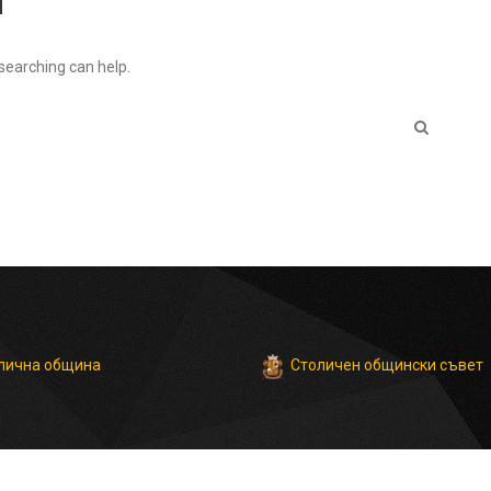
 searching can help.
Столичен общински съвет
лична община