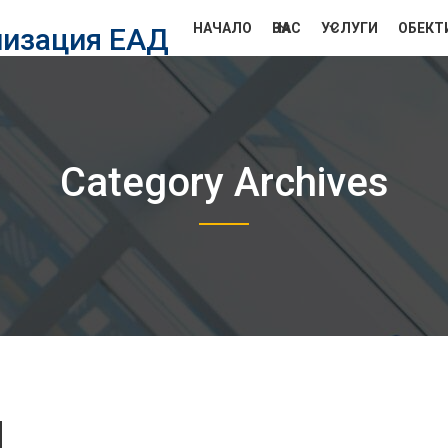
НАЧАЛО
ЗА НАС
УСЛУГИ
ОБЕКТ
лизация ЕАД
Category Archives
d