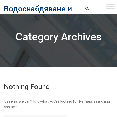
Skip
Водоснабдяване и
to
content
канализация ЕАД – София
Водоснабдяване и Канализация ЕАД – София
Category Archives
Nothing Found
It seems we can’t find what you’re looking for. Perhaps searching
can help.