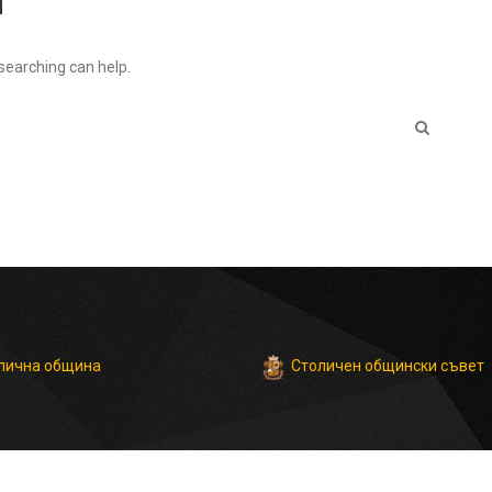
 searching can help.
Столичен общински съвет
лична община