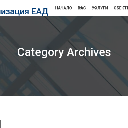
НАЧАЛО
ЗА НАС
УСЛУГИ
ОБЕКТ
лизация ЕАД
Category Archives
d