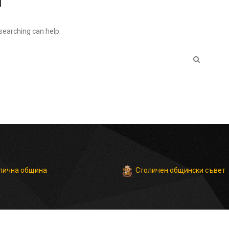
 searching can help.
Столичен общински съвет
лична община