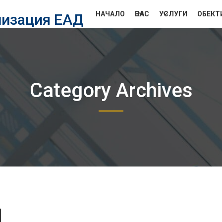
НАЧАЛО
ЗА НАС
УСЛУГИ
ОБЕКТ
лизация ЕАД
Category Archives
d