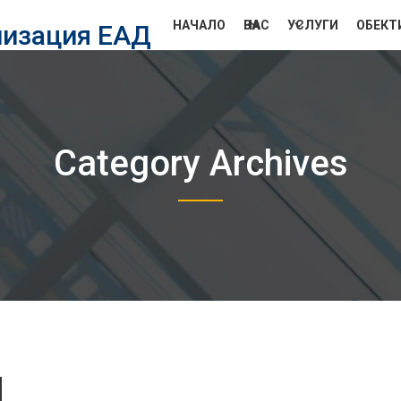
НАЧАЛО
ЗА НАС
УСЛУГИ
ОБЕКТ
лизация ЕАД
Category Archives
d