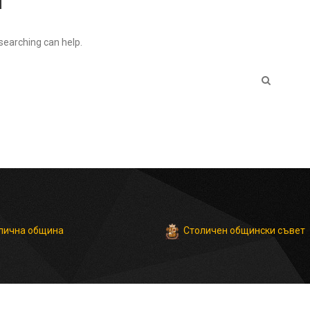
 searching can help.
Столичен общински съвет
лична община