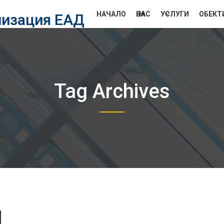
НАЧАЛО
ЗА НАС
УСЛУГИ
ОБЕКТ
лизация ЕАД
Tag Archives
d