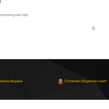
 searching can help.
Столичен общински съвет
лична община